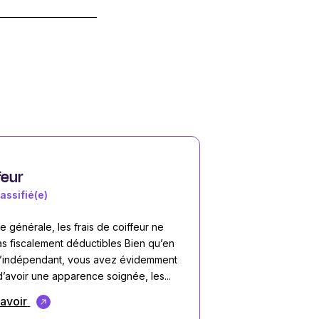
feur
assifié(e)
e générale, les frais de coiffeur ne
as fiscalement déductibles Bien qu’en
u’indépendant, vous avez évidemment
d’avoir une apparence soignée, les...
savoir