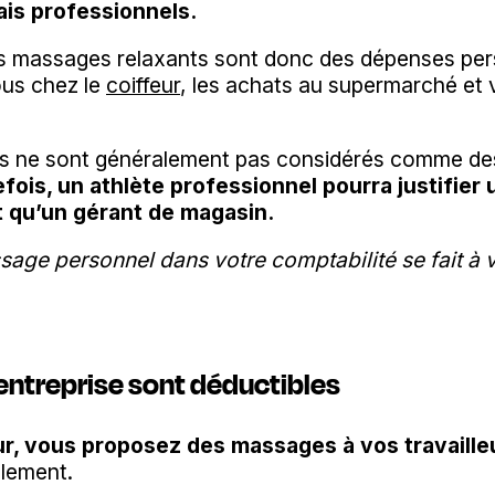
is professionnels.
 massages relaxants sont donc des dépenses pers
us chez le
coiffeur
, les achats au supermarché et
s ne sont généralement pas considérés comme des
fois, un athlète professionnel pourra justifier
t qu’un gérant de magasin.
age personnel dans votre comptabilité se fait à 
ntreprise sont déductibles
r, vous proposez des massages à vos travaille
alement.