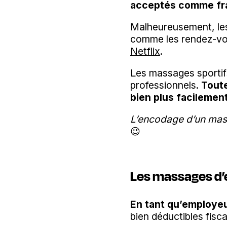
acceptés comme fra
Malheureusement, les
comme les rendez-vo
Netflix
.
Les massages sportif
professionnels.
Toute
bien plus facilemen
L’encodage d’un mass
😉
Les massages d’e
En tant qu’employeu
bien déductibles fisc