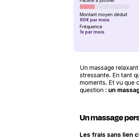
Facilité à justifier
Montant moyen déduit
90€
par mois
Fréquence
1
x
par mois
Un massage relaxant 
stressante. En tant 
moments. Et vu que ce 
question :
un massage
Un massage perso
Les frais sans lien 