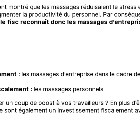
ont montré que les massages réduisaient le stress 
gmenter la productivité du personnel. Par conséqu
, le fisc reconnaît donc les massages d’entrep
ement :
les massages d’entreprise dans le cadre de 
scalement :
les massages personnels
 un coup de boost à vos travailleurs ? En plus d’ê
e sont également un investissement fiscalement 