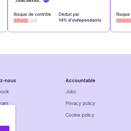
Risque de contrôle
Déduit par
Risque
14
% d'indépendants
ez-nous
Accountable
book
Jobs
gram
Privacy policy
dIn
Cookie policy