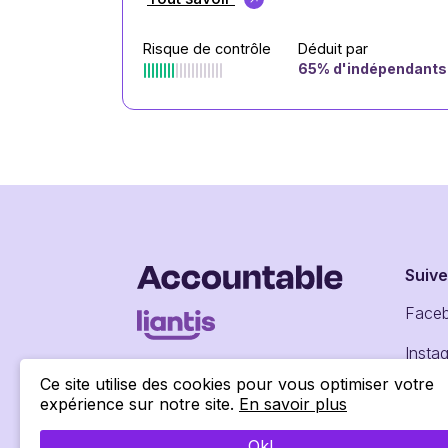
Risque de contrôle
Déduit par
65
% d'indépendants
Suiv
Face
Insta
Ce site utilise des cookies pour vous optimiser votre
Linke
expérience sur notre site.
En savoir plus
Ok!