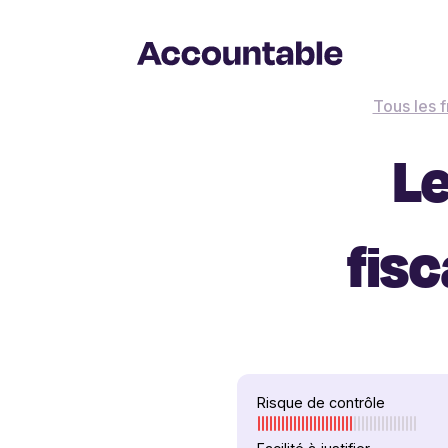
Tous les f
Le
fis
Risque de contrôle