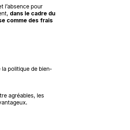
et l’absence pour
ent,
dans le cadre du
rise comme des frais
la politique de bien-
tre agréables, les
avantageux.