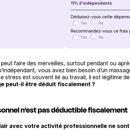
11
% d'indépendants
Déduisez-vous cette dépens
Yes
No
Recommandez-vous ce frais p
Yes
No
peut faire des merveilles, surtout pendant ou aprè
qu’indépendant, vous avez bien besoin d’un massag
stress est souvent lié au travail, il est légitime de
 peut-il être déduit fiscalement ?
nnel n’est pas déductible fiscalement
clair avec votre activité professionnelle ne so