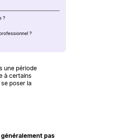
e ?
rofessionnel ?
s une période
e à certains
 se poser la
nt généralement pas