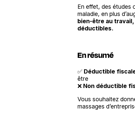
En effet, des études 
maladie, en plus d’au
bien-être au travail
déductibles.
En résumé
✅
Déductible fiscal
être
❌
Non déductible fi
Vous souhaitez donner
massages d’entrepris