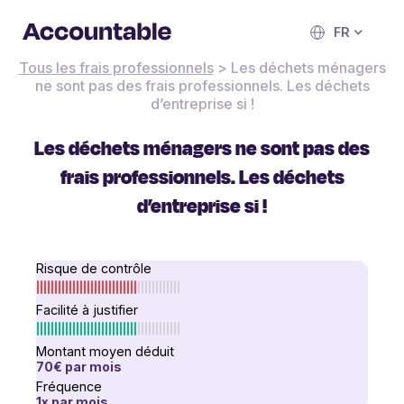
FR
Tous les frais professionnels
>
Les déchets ménagers
ne sont pas des frais professionnels. Les déchets
d’entreprise si !
Les déchets ménagers ne sont pas des
frais professionnels. Les déchets
d’entreprise si !
Risque de contrôle
Facilité à justifier
Montant moyen déduit
70€
par mois
Fréquence
1
x
par mois