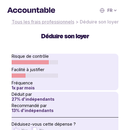
FR
Tous les frais professionnels
>
Déduire son loyer
Déduire son loyer
Risque de contrôle
Facilité à justifier
Fréquence
1
x
par mois
Déduit par
27
% d'indépendants
Recommandé par
13
% d'indépendants
Déduisez-vous cette dépense ?