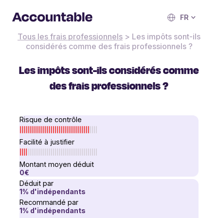
FR
Tous les frais professionnels
>
Les impôts sont-ils
considérés comme des frais professionnels ?
Les impôts sont-ils considérés comme
des frais professionnels ?
Risque de contrôle
Facilité à justifier
Montant moyen déduit
0€
Déduit par
1
% d'indépendants
Recommandé par
1
% d'indépendants