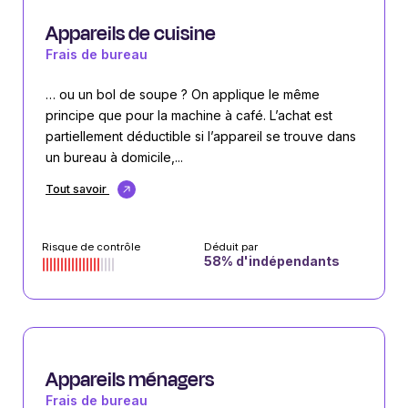
Appareils de cuisine
Frais de bureau
… ou un bol de soupe ? On applique le même
principe que pour la machine à café. L’achat est
partiellement déductible si l’appareil se trouve dans
un bureau à domicile,...
Tout savoir
Risque de contrôle
Déduit par
58
% d'indépendants
Appareils ménagers
Frais de bureau